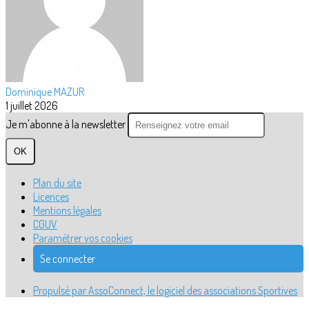
Dominique MAZUR
1 juillet 2026
Je m'abonne à la newsletter
OK
Plan du site
Licences
Mentions légales
CGUV
Paramétrer vos cookies
Se connecter
Propulsé par AssoConnect, le logiciel des associations Sportives