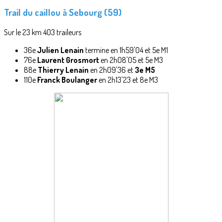
Trail du caillou à Sebourg (59)
Sur le 23 km 403 traileurs
36e
Julien Lenain
termine en 1h59'04 et 5e M1
76e
Laurent Grosmort
en 2h08'05 et 5e M3
88e
Thierry Lenain
en 2h09'36 et
3e M5
110e
Franck Boulanger
en 2h13'23 et 8e M3