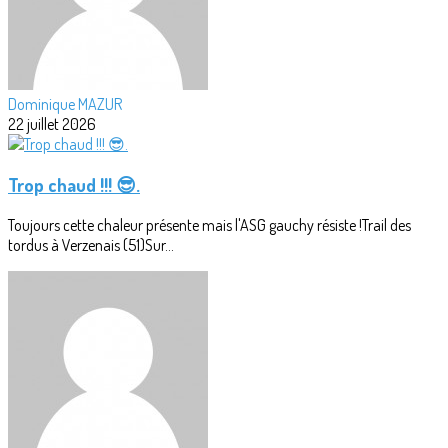
Dominique MAZUR
22 juillet 2026
Trop chaud !!! 😎.
Toujours cette chaleur présente mais l'ASG gauchy résiste !Trail des
tordus à Verzenais (51)Sur...