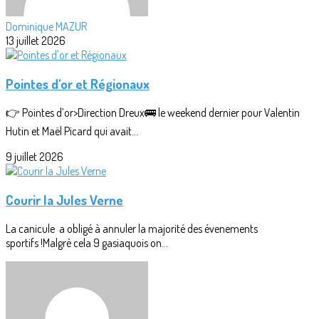
Dominique MAZUR
13 juillet 2026
Pointes d'or et Régionaux
👉 Pointes d’or>Direction Dreux🚌 le weekend dernier pour Valentin
Hutin et Maël Picard qui avait...
9 juillet 2026
Courir la Jules Verne
La canicule a obligé à annuler la majorité des évenements
sportifs !Malgrè cela 9 gasiaquois on...