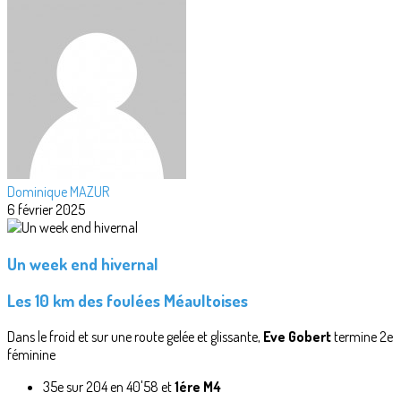
Dominique MAZUR
6 février 2025
Un week end hivernal
Les 10 km des foulées Méaultoises
Dans le froid et sur une route gelée et glissante,
Eve Gobert
termine 2e
féminine
35e sur 204 en 40'58 et
1ére M4