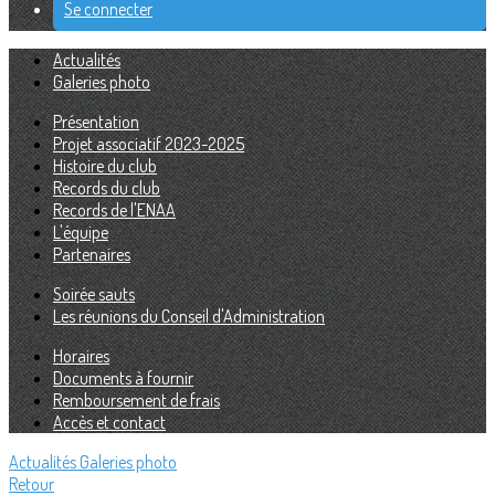
Se connecter
Actualités
Galeries photo
Présentation
Projet associatif 2023-2025
Histoire du club
Records du club
Records de l'ENAA
L'équipe
Partenaires
Soirée sauts
Les réunions du Conseil d'Administration
Horaires
Documents à fournir
Remboursement de frais
Accès et contact
Actualités
Galeries photo
Retour