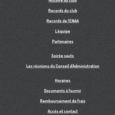
Histoire du club
Records du club
Records de l'ENAA
L'équipe
Partenaires
Soirée sauts
Les réunions du Conseil d'Administration
Horaires
Documents à fournir
Remboursement de frais
Accès et contact