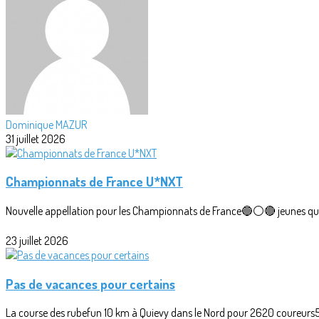
Dominique MAZUR
31 juillet 2026
Championnats de France U*NXT
Nouvelle appellation pour les Championnats de France🔵⚪🔴 jeunes qui r
23 juillet 2026
Pas de vacances pour certains
La course des rubefun 10 km à Quievy dans le Nord pour 2620 coureurs5