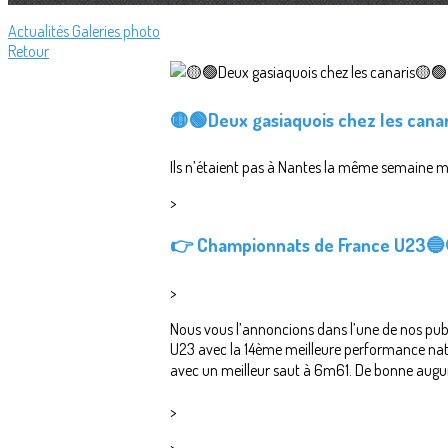
Actualités
Galeries photo
Retour
🟡🟢Deux gasiaquois chez les cana
Ils n’étaient pas à Nantes la même semaine mai
>
👉
Championnats de France U23

>
Nous vous l’annoncions dans l’une de nos pub
U23 avec la 14ème meilleure performance nati
avec un meilleur saut à 6m61. De bonne augure
>
>