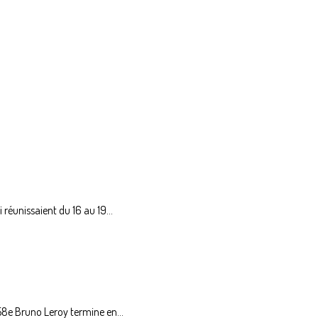
éunissaient du 16 au 19...
8e Bruno Leroy termine en...