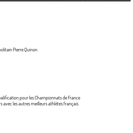
olitain Pierre Quinon.
alification pour les Championnats de France
 avec les autres meilleurs athlètes français