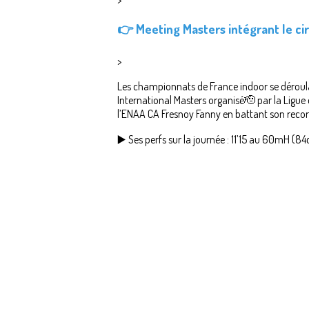
👉
Meeting Masters intégrant le c
>
Les championnats de France indoor se déroula
International Masters organisé🫡 par la Ligue d
l’ENAA CA Fresnoy Fanny en battant son recor
▶️ Ses perfs sur la journée : 11’15 au 60mH (