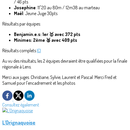
/ 46 pts
Josephine
: 11"20 au 80m / 12m38 au marteau
Maël
: Jeune Juge 30pts
Résultats par équipes:
Benjamin.e.s: 1er 🥇 avec 372 pts
Minimes: 2ème 🥈 avec 409 pts
Résultats complets
ICI
Au vu des résultats, les 2 équipes devraient être qualifiées pour la finale
régionale à Lens.
Merci aux juges: Christiane, Sylvie, Laurent et Pascal. Merci Fred et
Samuel pour l'encadrement et les photos
Consultez également
L'Orignaquoise