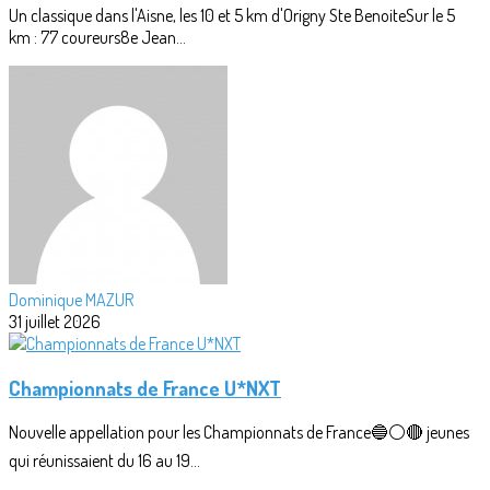
Un classique dans l'Aisne, les 10 et 5 km d'Origny Ste BenoiteSur le 5
km : 77 coureurs8e Jean...
Dominique MAZUR
31 juillet 2026
Championnats de France U*NXT
Nouvelle appellation pour les Championnats de France🔵⚪🔴 jeunes
qui réunissaient du 16 au 19...