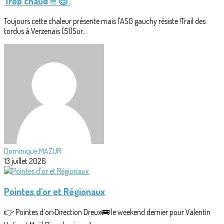
Trop chaud !!! 😎.
Toujours cette chaleur présente mais l'ASG gauchy résiste !Trail des
tordus à Verzenais (51)Sur...
Dominique MAZUR
13 juillet 2026
Pointes d'or et Régionaux
👉 Pointes d’or>Direction Dreux🚌 le weekend dernier pour Valentin