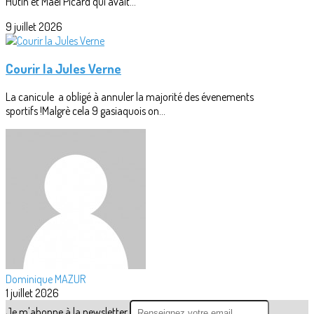
Hutin et Maël Picard qui avait...
9 juillet 2026
Courir la Jules Verne
La canicule a obligé à annuler la majorité des évenements
sportifs !Malgrè cela 9 gasiaquois on...
Dominique MAZUR
1 juillet 2026
Je m'abonne à la newsletter