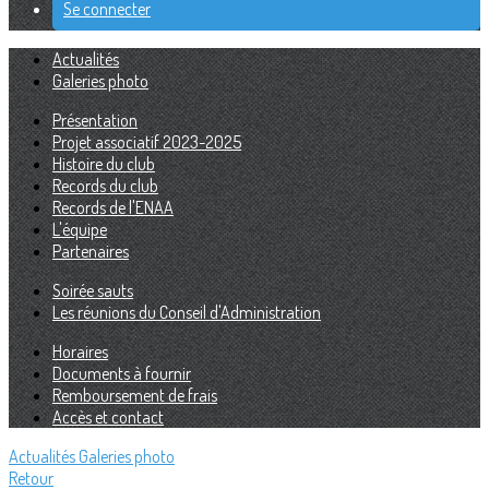
Se connecter
Actualités
Galeries photo
Présentation
Projet associatif 2023-2025
Histoire du club
Records du club
Records de l'ENAA
L'équipe
Partenaires
Soirée sauts
Les réunions du Conseil d'Administration
Horaires
Documents à fournir
Remboursement de frais
Accès et contact
Actualités
Galeries photo
Retour