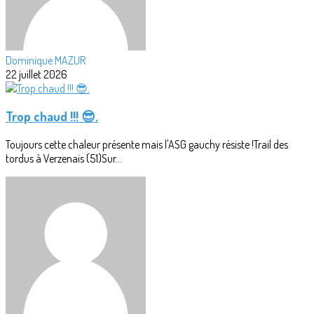
Dominique MAZUR
22 juillet 2026
Trop chaud !!! 😎.
Toujours cette chaleur présente mais l'ASG gauchy résiste !Trail des
tordus à Verzenais (51)Sur...