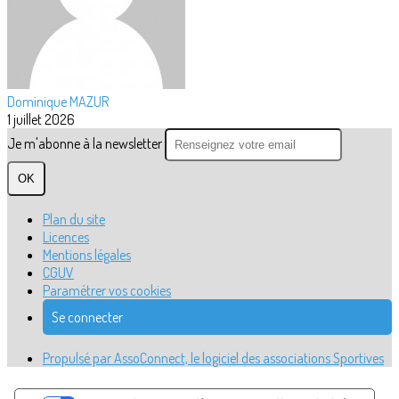
Dominique MAZUR
1 juillet 2026
Je m'abonne à la newsletter
OK
Plan du site
Licences
Mentions légales
CGUV
Paramétrer vos cookies
Se connecter
Propulsé par AssoConnect, le logiciel des associations Sportives