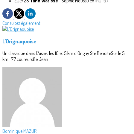
20e/28
Yann Watisse
- Sophie Moussu en 1h01'07
Consultez également
L'Orignaquoise
Un classique dans l'Aisne, les 10 et 5 km d'Origny Ste BenoiteSur le 5
km : 77 coureurs8e Jean...
Dominique MAZUR