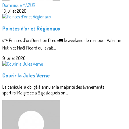
Dominique MAZUR
13 juillet 2026
Pointes d'or et Régionaux
👉 Pointes d’or>Direction Dreux🚌 le weekend dernier pour Valentin
Hutin et Maël Picard qui avait...
9 juillet 2026
Courir la Jules Verne
La canicule a obligé à annuler la majorité des évenements
sportifs !Malgrè cela 9 gasiaquois on...