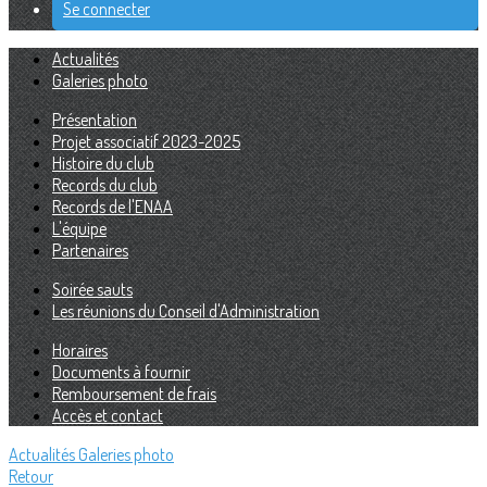
Se connecter
Actualités
Galeries photo
Présentation
Projet associatif 2023-2025
Histoire du club
Records du club
Records de l'ENAA
L'équipe
Partenaires
Soirée sauts
Les réunions du Conseil d'Administration
Horaires
Documents à fournir
Remboursement de frais
Accès et contact
Actualités
Galeries photo
Retour