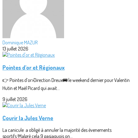
Dominique MAZUR
13 juillet 2026
Pointes d'or et Régionaux
👉 Pointes d’or>Direction Dreux🚌 le weekend dernier pour Valentin
Hutin et Maël Picard qui avait...
9 juillet 2026
Courir la Jules Verne
La canicule a obligé à annuler la majorité des évenements
sportifs !Malgrè cela 9 gasiaquois on...