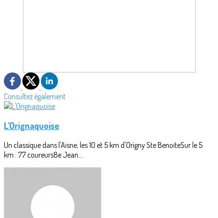
Consultez également
L'Orignaquoise
Un classique dans l'Aisne, les 10 et 5 km d'Origny Ste BenoiteSur le 5
km : 77 coureurs8e Jean...