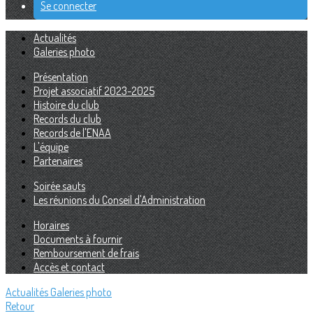
Se connecter
Actualités
Galeries photo
Présentation
Projet associatif 2023-2025
Histoire du club
Records du club
Records de l'ENAA
L'équipe
Partenaires
Soirée sauts
Les réunions du Conseil d'Administration
Horaires
Documents à fournir
Remboursement de frais
Accès et contact
Actualités
Galeries photo
Retour