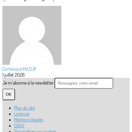
Dominique MAZUR
1 juillet 2026
Je m'abonne à la newsletter
OK
Plan du site
Licences
Mentions légales
CGUV
Paramétrer vos cookies