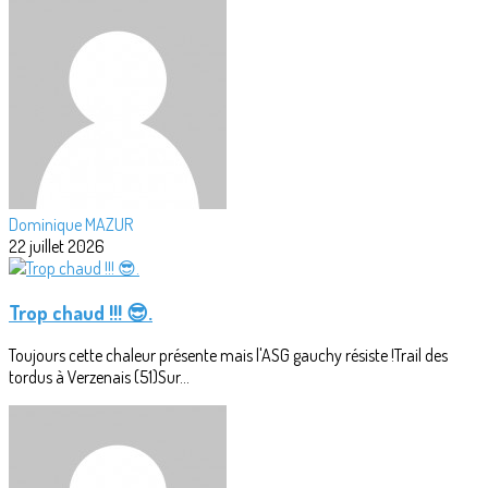
Dominique MAZUR
22 juillet 2026
Trop chaud !!! 😎.
Toujours cette chaleur présente mais l'ASG gauchy résiste !Trail des
tordus à Verzenais (51)Sur...