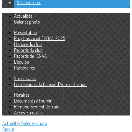
Se connecter
Actualités
Galeries photo
Présentation
Projet associatif 2023-2025
Histoire du club
Records du club
Records de l'ENAA
L'équipe
Partenaires
Soirée sauts
Les réunions du Conseil d'Administration
Horaires
Documents à fournir
Remboursement de frais
Accès et contact
Actualités
Galeries photo
Retour