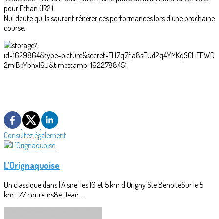
pour Ethan (IR2).
Nul doute qu'ils sauront réitérer ces performances lors d'une prochaine
course.
Consultez également
L'Orignaquoise
Un classique dans l'Aisne, les 10 et 5 km d'Origny Ste BenoiteSur le 5
km : 77 coureurs8e Jean...