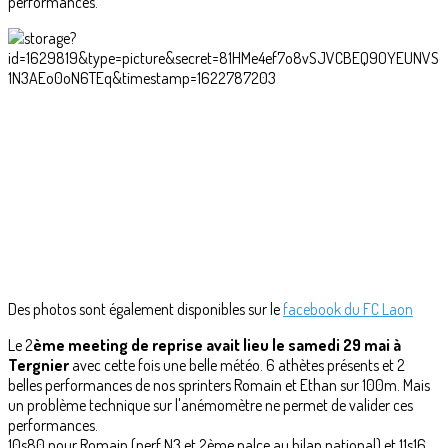
performances.
Des photos sont également disponibles sur le
facebook du FC Laon
Le 2
ème meeting de reprise avait lieu le samedi 29 mai à
Tergnier
avec cette fois une belle météo. 6 athètes présents et 2
belles performances de nos sprinters Romain et Ethan sur 100m. Mais
un problème technique sur l'anémomètre ne permet de valider ces
performances.
10s80 pour Romain (perf N3 et 2ème palce au bilan national) et 11s16