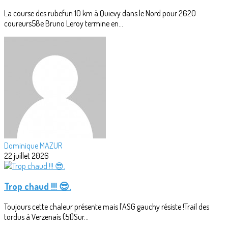
La course des rubefun 10 km à Quievy dans le Nord pour 2620
coureurs58e Bruno Leroy termine en...
Dominique MAZUR
22 juillet 2026
Trop chaud !!! 😎.
Toujours cette chaleur présente mais l'ASG gauchy résiste !Trail des
tordus à Verzenais (51)Sur...