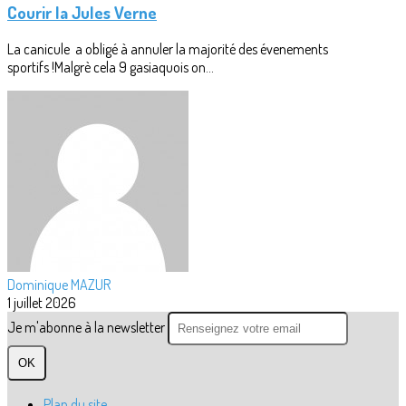
Courir la Jules Verne
La canicule a obligé à annuler la majorité des évenements
sportifs !Malgrè cela 9 gasiaquois on...
Dominique MAZUR
1 juillet 2026
Je m'abonne à la newsletter
OK
Plan du site