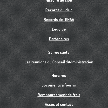
Histoire du club
Records du club
Records de l'ENAA
L'équipe
Partenaires
Soirée sauts
Les réunions du Conseil d'Administration
Horaires
Documents à fournir
Remboursement de frais
Accès et contact