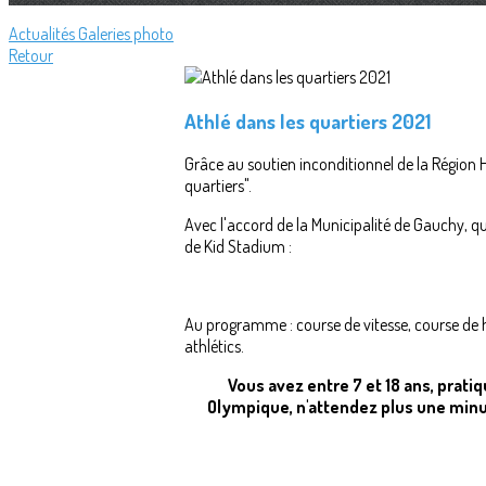
Actualités
Galeries photo
Retour
Athlé dans les quartiers 2021
Grâce au soutien inconditionnel de la Région 
quartiers".
Avec l'accord de la Municipalité de Gauchy, qu
de Kid Stadium :
Au programme : course de vitesse, course de hai
athlétics.
Vous avez entre 7 et 18 ans, prati
Olympique, n'attendez plus une minu