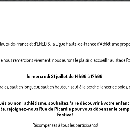
Hauts-de-France et d'ENEDIS, la Ligue Hauts-de-France d'Athlétisme propos
e nous remercions vivement, nous aurons le plaisir d'accueillir au stade R
le mercredi 21 juillet de 14h00 à 17h00
.
es, saut en longueur, saut en hauteur, saut à la perche, lancer de poids, dé
qués ou non l'athlétisme, souhaitez faire découvrir à votre enfant
te, rejoignez-nous Rue de Picardie pour vous dépenser le tem
festive!
Récompenses à tous les participants!