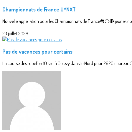
Championnats de France U*NXT
Nouvelle appellation pour les Championnats de France🔵⚪🔴 jeunes qui r
23 juillet 2026
Pas de vacances pour certains
La course des rubefun 10 km à Quievy dans le Nord pour 2620 coureurs5