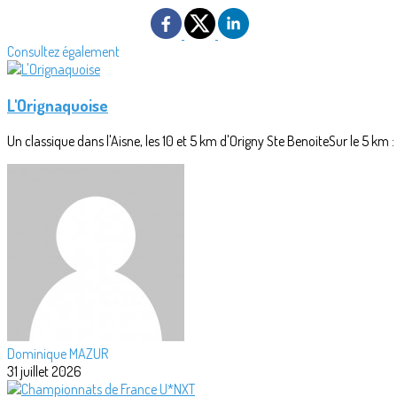
Consultez également
L'Orignaquoise
Un classique dans l'Aisne, les 10 et 5 km d'Origny Ste BenoiteSur le 5 km 
Dominique MAZUR
31 juillet 2026