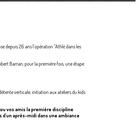
e depuis 26 ans l'opération "Athlé dans les
obert Barran, pour la première fois, une étape
tente verticale, initiation aux ateliers du kids
 ou vos amis la première discipline
ps d'un après-midi dans une ambiance