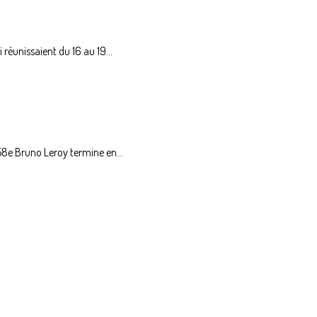
éunissaient du 16 au 19...
8e Bruno Leroy termine en...