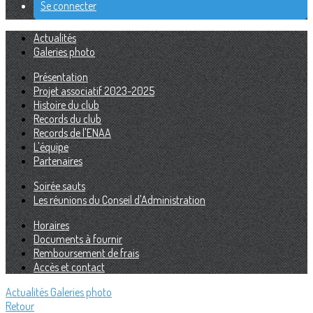
Se connecter
Actualités
Galeries photo
Présentation
Projet associatif 2023-2025
Histoire du club
Records du club
Records de l'ENAA
L'équipe
Partenaires
Soirée sauts
Les réunions du Conseil d'Administration
Horaires
Documents à fournir
Remboursement de frais
Accès et contact
Actualités
Galeries photo
Retour