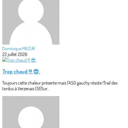
Dominique MAZUR
22 juillet 2026
Trop chaud !!! 😎.
Toujours cette chaleur présente mais l'ASG gauchy résiste !Trail des
tordus à Verzenais (51)Sur...