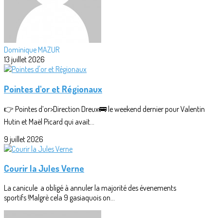
Dominique MAZUR
13 juillet 2026
Pointes d'or et Régionaux
👉 Pointes d’or>Direction Dreux🚌 le weekend dernier pour Valentin
Hutin et Maël Picard qui avait...
9 juillet 2026
Courir la Jules Verne
La canicule a obligé à annuler la majorité des évenements
sportifs !Malgrè cela 9 gasiaquois on...