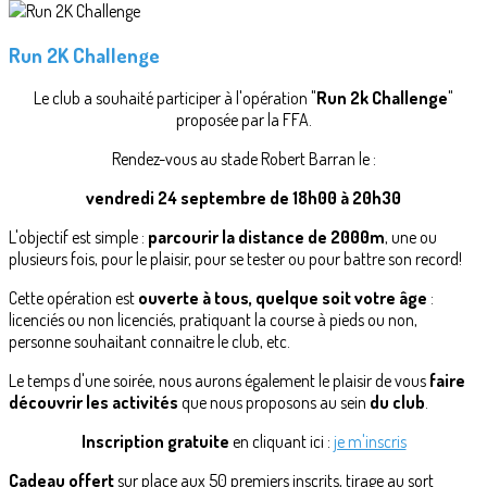
Run 2K Challenge
Le club a souhaité participer à l'opération "
Run 2k Challenge
"
proposée par la FFA.
Rendez-vous au stade Robert Barran le :
vendredi 24 septembre de 18h00 à 20h30
L'objectif est simple :
parcourir la distance de 2000m
, une ou
plusieurs fois, pour le plaisir, pour se tester ou pour battre son record!
Cette opération est
ouverte à tous, quelque soit votre âge
:
licenciés ou non licenciés, pratiquant la course à pieds ou non,
personne souhaitant connaitre le club, etc.
Le temps d'une soirée, nous aurons également le plaisir de vous
faire
découvrir les activités
que nous proposons au sein
du club
.
Inscription gratuite
en cliquant ici :
je m'inscris
Cadeau offert
sur place aux 50 premiers inscrits, tirage au sort