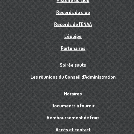
Histoire du club
Records du club
Records de l'ENAA
L'équipe
Partenaires
Soirée sauts
Les réunions du Conseil d'Administration
Horaires
Documents à fournir
Remboursement de frais
Accès et contact