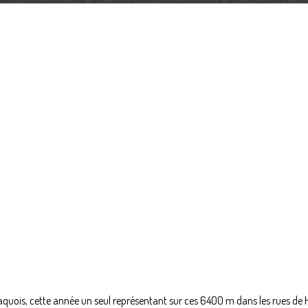
quois, cette année un seul représentant sur ces 6400 m dans les rues de