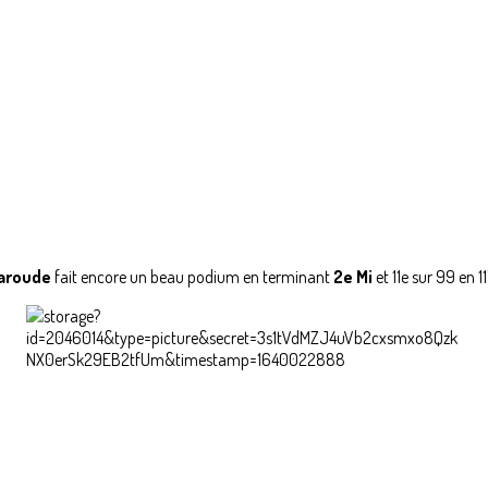
aroude
fait encore un beau podium en terminant
2e Mi
et 11e sur 99 en 11