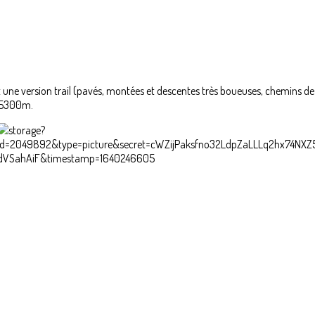
t une version trail (pavés, montées et descentes très boueuses, chemins de
r 5300m.