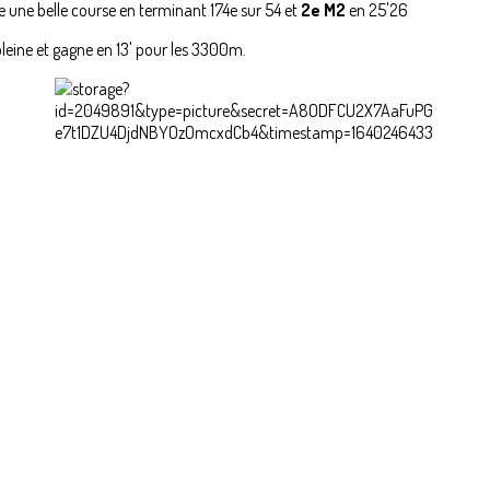
e une belle course en terminant 174e sur 54 et
2e M2
en 25'26
pleine et gagne en 13' pour les 3300m.