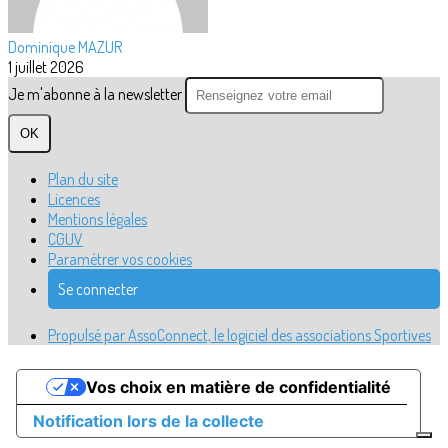
Dominique MAZUR
1 juillet 2026
Je m'abonne à la newsletter
OK
Plan du site
Licences
Mentions légales
CGUV
Paramétrer vos cookies
Se connecter
Propulsé par AssoConnect, le logiciel des associations Sportives
Vos choix en matière de confidentialité
Notification lors de la collecte