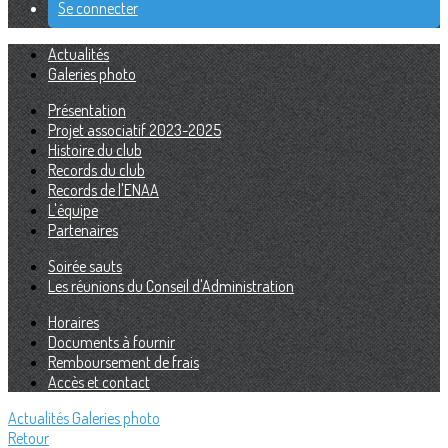
Se connecter
Actualités
Galeries photo
Présentation
Projet associatif 2023-2025
Histoire du club
Records du club
Records de l'ENAA
L'équipe
Partenaires
Soirée sauts
Les réunions du Conseil d'Administration
Horaires
Documents à fournir
Remboursement de frais
Accès et contact
Actualités
Galeries photo
Retour