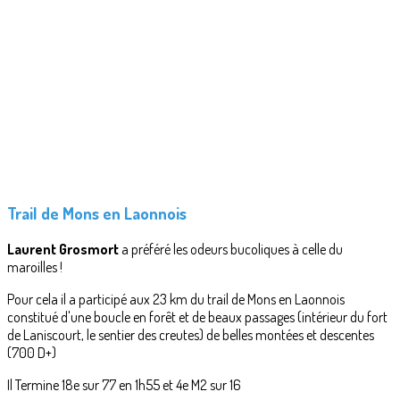
Trail de Mons en Laonnois
Laurent Grosmort
a préféré les odeurs bucoliques à celle du
maroilles !
Pour cela il a participé aux 23 km du trail de Mons en Laonnois
constitué d'une boucle en forêt et de beaux passages (intérieur du fort
de Laniscourt, le sentier des creutes) de belles montées et descentes
(700 D+)
Il Termine 18e sur 77 en 1h55 et 4e M2 sur 16