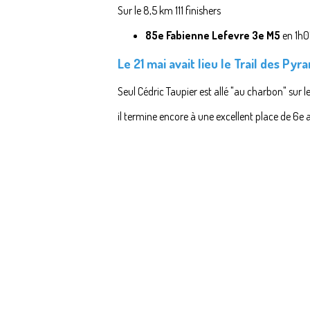
Sur le 8,5 km 111 finishers
85e Fabienne Lefevre 3e M5
en 1h0
Le 21 mai avait lieu le
Trail des Pyr
Seul Cédric Taupier est allé "au charbon" sur 
il termine encore à une excellent place de 6e 