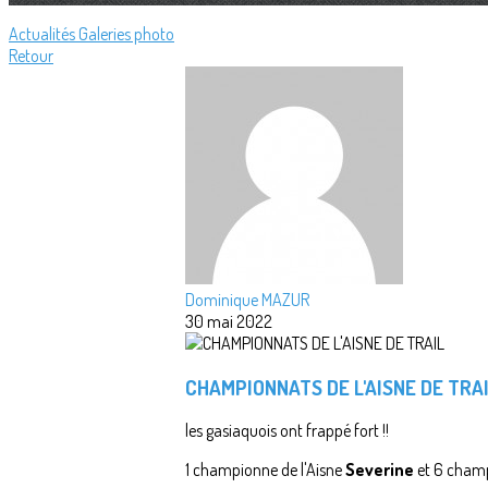
Actualités
Galeries photo
Retour
Dominique MAZUR
30 mai 2022
CHAMPIONNATS DE L'AISNE DE TRA
les gasiaquois ont frappé fort !!
1 championne de l'Aisne
Severine
et 6 champ