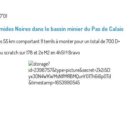
7'01
amides Noires
dans le bassin minier du Pas de Calais
les 55 km comportant 11 terrils à monter pour un total de 700 D+
au scratch sur 178 et 2e M2 en 4h51 !! Bravo