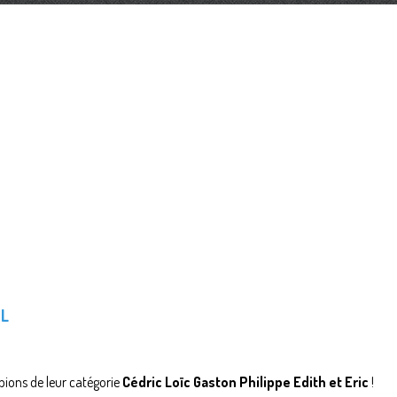
IL
ions de leur catégorie
Cédric Loïc Gaston Philippe Edith et Eric
!