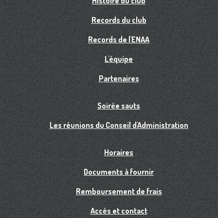
Histoire du club
Records du club
Records de l'ENAA
L'équipe
Partenaires
Soirée sauts
Les réunions du Conseil d'Administration
Horaires
Documents à fournir
Remboursement de frais
Accès et contact