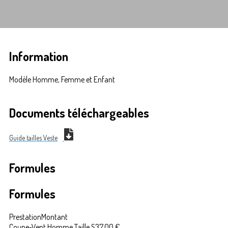
Information
Modèle Homme, Femme et Enfant
Documents téléchargeables
Guide tailles Veste
Formules
Formules
Prestation
Montant
Coupe-Vent Homme Taille S
37,00 €