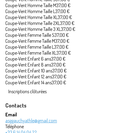
Coupe-Vent Homme Taille M
37,00 €
Coupe-Vent Homme Taille L
37,00 €
Coupe-Vent Homme Taille XL
37,00 €
Coupe-Vent Homme Taille 2XL
37,00 €
Coupe-Vent Homme Taille 3 XL
37,00 €
Coupe-Vent Femme Taille S
37,00 €
Coupe-Vent Femme Taille M
37,00 €
Coupe-Vent Femme Taille L
37,00 €
Coupe-Vent Femme Taille XL
37,00 €
Coupe-Vent Enfant 6 ans
37,00 €
Coupe-Vent Enfant 8 ans
37,00 €
Coupe-Vent Enfant 10 ans
37,00 €
Coupe-Vent Enfant 12 ans
37,00 €
Coupe-Vent Enfant 14 ans
37,00 €
Inscriptions clôturées
Contacts
Email
asggauchyathle@gmail.com
Téléphone
+33 6 14 04 04 22