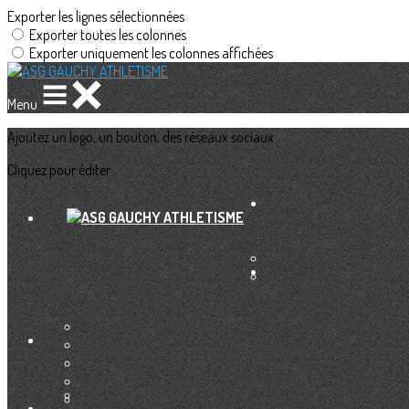
Exporter les lignes sélectionnées
Exporter toutes les colonnes
Exporter uniquement les colonnes affichées
Menu
Ajoutez un logo, un bouton, des réseaux sociaux
Cliquez pour éditer