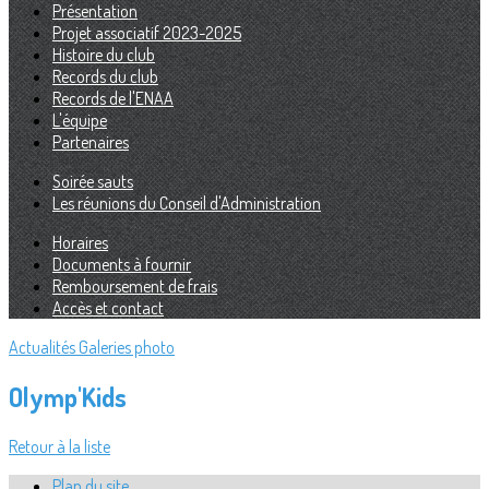
Présentation
Projet associatif 2023-2025
Histoire du club
Records du club
Records de l'ENAA
L'équipe
Partenaires
Soirée sauts
Les réunions du Conseil d'Administration
Horaires
Documents à fournir
Remboursement de frais
Accès et contact
Actualités
Galeries photo
Olymp'Kids
Retour à la liste
Plan du site